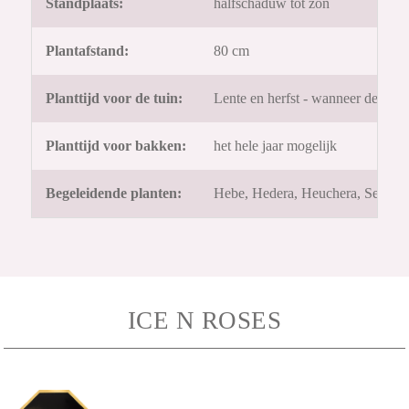
Standplaats:
halfschaduw tot zon
Plantafstand:
80 cm
Planttijd voor de tuin:
Lente en herfst - wanneer de gron
Planttijd voor bakken:
het hele jaar mogelijk
Begeleidende planten:
Hebe, Hedera, Heuchera, Sedum, 
ICE N ROSES