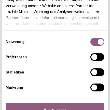
Verwendung unserer Website an unsere Partner für
soziale Medien, Werbung und Analysen weiter. Unsere
Partner führen diese Informationen möglicherweise mit
weiteren Daten zusammen, die Sie ihnen bereitgestellt
haben oder die sie im Rahmen Ihrer Nutzung der Dienste
gesammelt haben.
Einwilligungsauswahl
Notwendig
HGC® Ice N' Roses®
Präferenzen
Early Red
Statistiken
Marketing
Alle zulassen