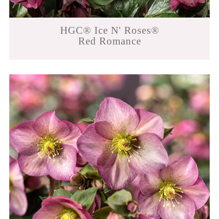
HGC® Ice N' Roses®
Red Romance