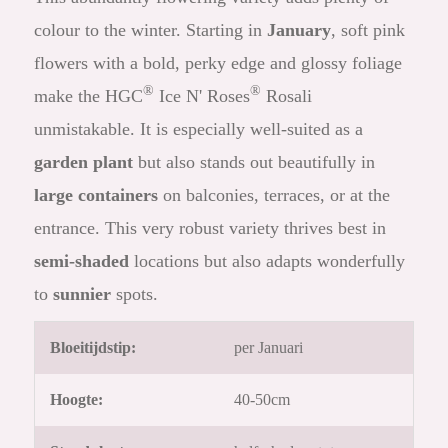
colour to the winter. Starting in
January
, soft pink
flowers with a bold, perky edge and glossy foliage
®
®
make the HGC
Ice N' Roses
Rosali
unmistakable. It is especially well-suited as a
garden plant
but also stands out beautifully in
large containers
on balconies, terraces, or at the
entrance. This very robust variety thrives best in
semi-shaded
locations but also adapts wonderfully
to
sunnier
spots.
Bloeitijdstip:
per Januari
Hoogte:
40-50cm