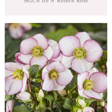
HGC® Ice N' Roses® Rose