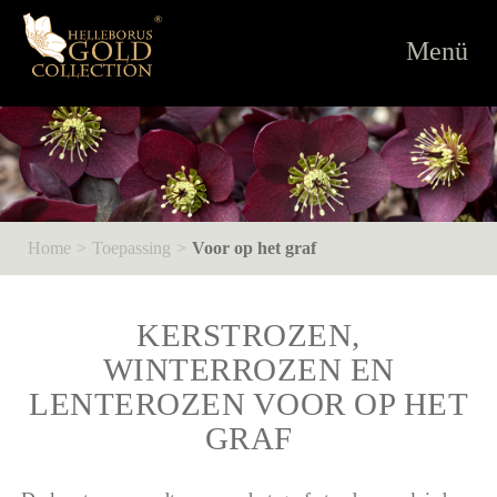
Toggle
Menü
navigati
Home
Toepassing
Voor op het graf
KERSTROZEN,
WINTERROZEN EN
LENTEROZEN VOOR OP HET
GRAF