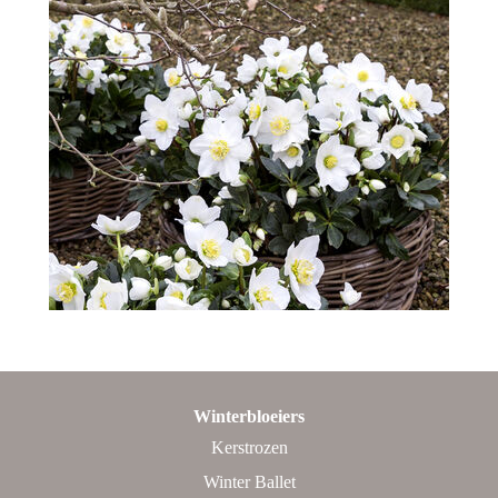
Winterbloeiers
Kerstrozen
Winter Ballet