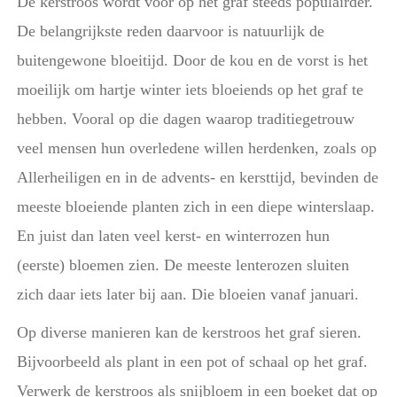
De kerstroos wordt voor op het graf steeds populairder.
De belangrijkste reden daarvoor is natuurlijk de
buitengewone bloeitijd. Door de kou en de vorst is het
moeilijk om hartje winter iets bloeiends op het graf te
hebben. Vooral op die dagen waarop traditiegetrouw
veel mensen hun overledene willen herdenken, zoals op
Allerheiligen en in de advents- en kersttijd, bevinden de
meeste bloeiende planten zich in een diepe winterslaap.
En juist dan laten veel kerst- en winterrozen hun
(eerste) bloemen zien. De meeste lenterozen sluiten
zich daar iets later bij aan. Die bloeien vanaf januari.
Op diverse manieren kan de kerstroos het graf sieren.
Bijvoorbeeld als plant in een pot of schaal op het graf.
Verwerk de kerstroos als snijbloem in een boeket dat op