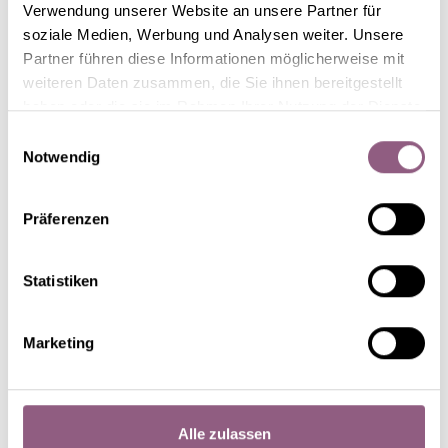
Verwendung unserer Website an unsere Partner für
soziale Medien, Werbung und Analysen weiter. Unsere
Partner führen diese Informationen möglicherweise mit
weiteren Daten zusammen, die Sie ihnen bereitgestellt
haben oder die sie im Rahmen Ihrer Nutzung der Dienste
gesammelt haben.
Einwilligungsauswahl
Notwendig
HGC® Jesko
Vroege bloei
Präferenzen
Statistiken
Marketing
Alle zulassen