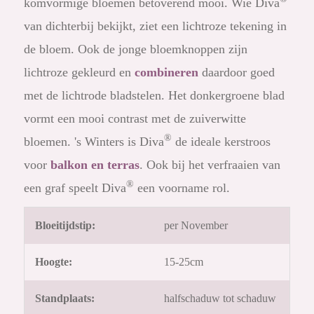
komvormige bloemen betoverend mooi. Wie Diva
van dichterbij bekijkt, ziet een lichtroze tekening in
de bloem. Ook de jonge bloemknoppen zijn
lichtroze gekleurd en
combineren
daardoor goed
met de lichtrode bladstelen. Het donkergroene blad
vormt een mooi contrast met de zuiverwitte
®
bloemen. 's Winters is Diva
de ideale kerstroos
voor
balkon en terras
. Ook bij het verfraaien van
®
een graf speelt Diva
een voorname rol.
Bloeitijdstip:
per November
Hoogte:
15-25cm
Standplaats:
halfschaduw tot schaduw