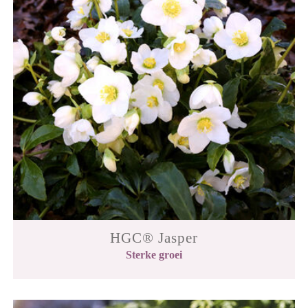
HGC® Jasper
Sterke groei