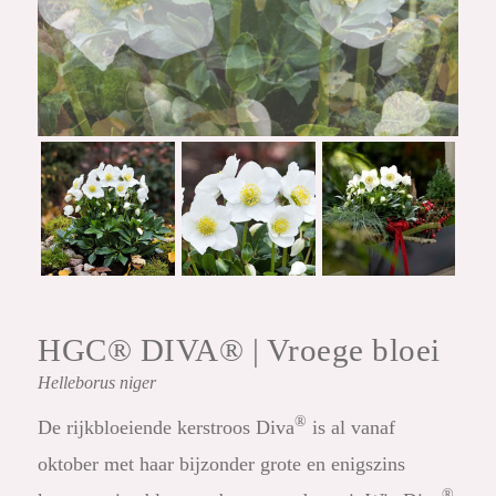
HGC® DIVA® |
Vroege bloei
Helleborus
niger
®
De rijkbloeiende kerstroos Diva
is al vanaf
oktober met haar bijzonder grote en enigszins
®