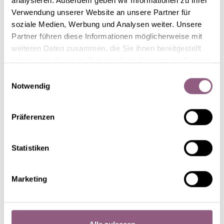
analysieren. Außerdem geben wir Informationen zu Ihrer
Verwendung unserer Website an unsere Partner für
soziale Medien, Werbung und Analysen weiter. Unsere
Partner führen diese Informationen möglicherweise mit
weiteren Daten zusammen, die Sie ihnen bereitgestellt
haben oder die sie im Rahmen Ihrer Nutzung der Dienste
gesammelt haben.
Einwilligungsauswahl
HGC® Snow Dance®
Notwendig
Präferenzen
Statistiken
Marketing