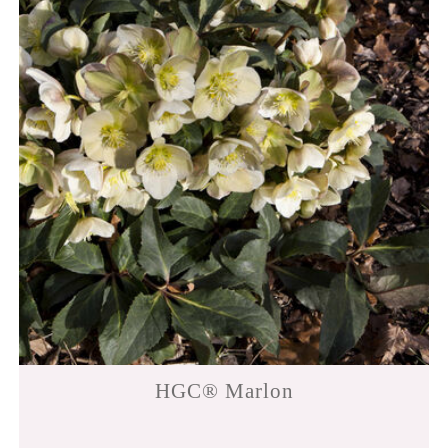
HGC® Marlon