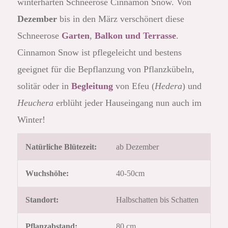
winterharten Schneerose Cinnamon Snow. Von
Dezember
bis in den März verschönert diese
Schneerose
Garten
,
Balkon und Terrasse
.
Cinnamon Snow ist pflegeleicht und bestens
geeignet für die Bepflanzung von Pflanzkübeln,
solitär oder in
Begleitung
von Efeu (
Hedera
) und
Heuchera
erblüht jeder Hauseingang nun auch im
Winter!
Natürliche Blütezeit:
ab Dezember
Wuchshöhe:
40-50cm
Standort:
Halbschatten bis Schatten
Pflanzabstand:
80 cm