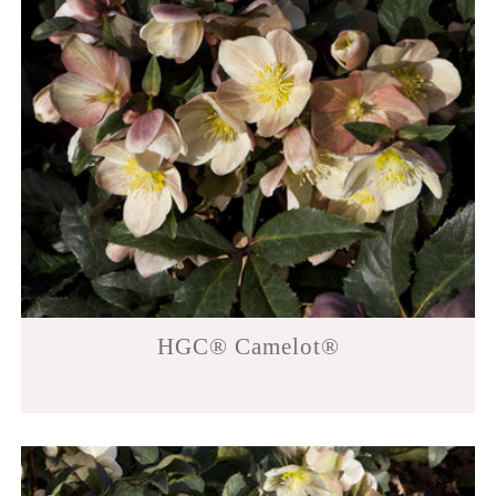
HGC® Camelot®