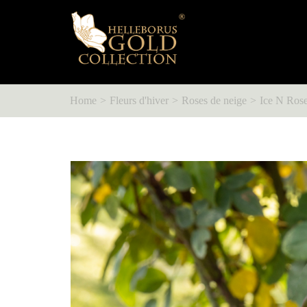
Home
Fleurs d'hiver
Roses de neige
Ice N Ros