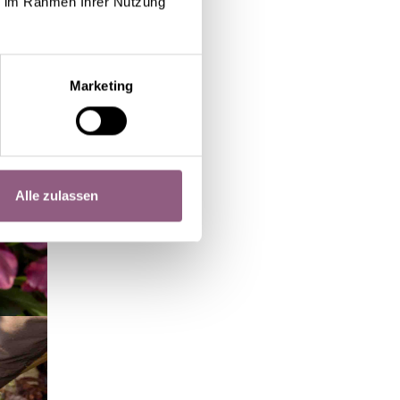
ie im Rahmen Ihrer Nutzung
Marketing
Alle zulassen