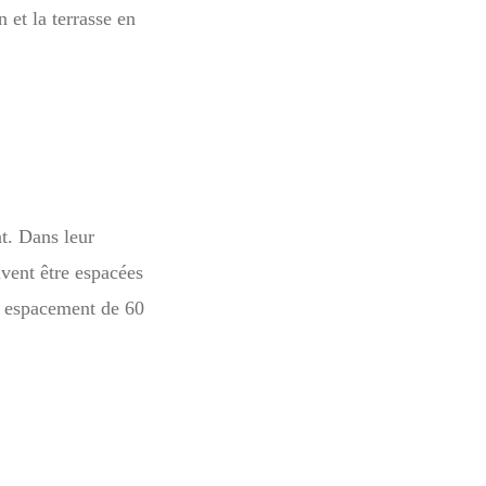
 et la terrasse en
nt. Dans leur
ivent être espacées
 espacement de 60