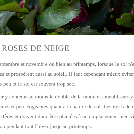
 ROSES DE NEIGE
septembre et novembre ou bien au printemps, lorsque le sol n'e
es et prospèrent aussi au soleil. Il faut cependant mieux éviter
s peu et le sol est souvent trop sec.
r y contenir au moins le double de la motte et ameublissez-y 
antes et peu exigeantes quant à la nature du sol. Les roses de 
rifères et doivent donc être plantées à un emplacement bien vis
on pendant tout l'hiver jusqu'au printemps.