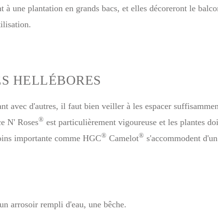
t à une plantation en grands bacs, et elles décoreront le balcon
ilisation.
ES HELLÉBORES
nt avec d'autres, il faut bien veiller à les espacer suffisamme
®
ce N' Roses
est particulièrement vigoureuse et les plantes do
®
®
 moins importante comme HGC
Camelot
s'accommodent d'un
 un arrosoir rempli d'eau, une bêche.