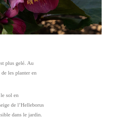
st plus gelé. Au
 de les planter en
le sol en
neige de l’Helleborus
ible dans le jardin.