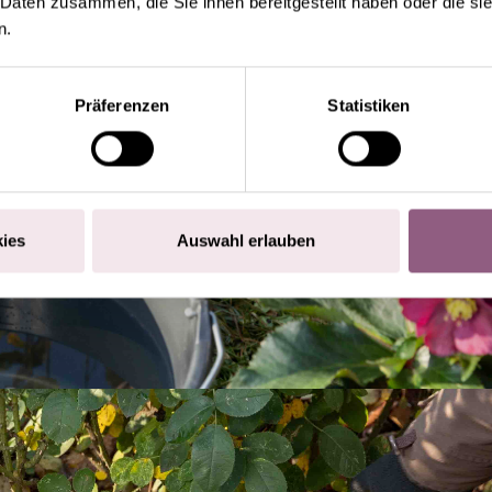
 Daten zusammen, die Sie ihnen bereitgestellt haben oder die s
n.
Präferenzen
Statistiken
ies
Auswahl erlauben