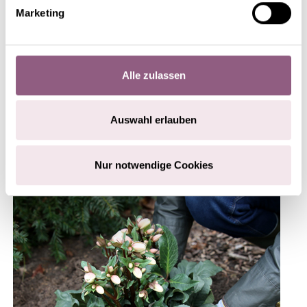
Marketing
Alle zulassen
ÉTAPE 3
Auswahl erlauben
Placez la plante dépotée suffisamment en profondeur
afin que la motte soit légèrement recouverte de terre et
Nur notwendige Cookies
avec la main, formez un rebord pour l’arrosage.