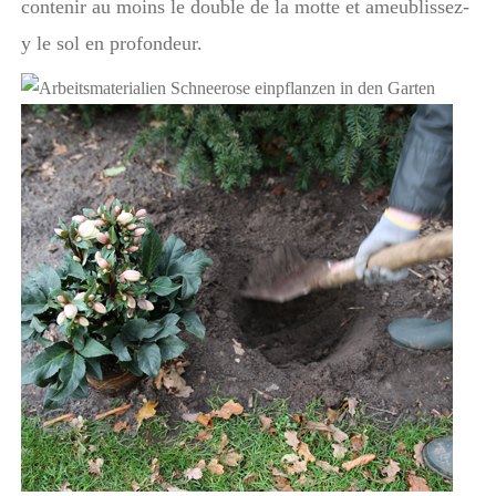
contenir au moins le double de la motte et ameublissez-
y le sol en profondeur.