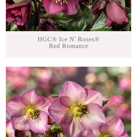
HGC® Ice N' Roses®
Red Romance