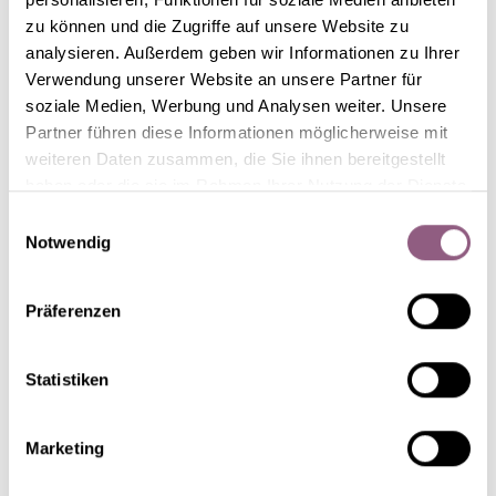
zu können und die Zugriffe auf unsere Website zu
analysieren. Außerdem geben wir Informationen zu Ihrer
Verwendung unserer Website an unsere Partner für
soziale Medien, Werbung und Analysen weiter. Unsere
Partner führen diese Informationen möglicherweise mit
weiteren Daten zusammen, die Sie ihnen bereitgestellt
haben oder die sie im Rahmen Ihrer Nutzung der Dienste
gesammelt haben.
Einwilligungsauswahl
Notwendig
HGC® Ice N' Roses®
Präferenzen
Early Red
Statistiken
Marketing