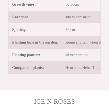
Growth vigor:
50-60cm
Location:
sun to part shade
Spacing:
80 cm
Planting time in the garden:
spring and fall, when the gr
Planting planter:
all year around
Companion plants:
Heuchera, Hebe, Tulipa, Mu
ICE N ROSES