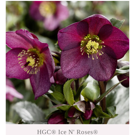
HGC® Ice N' Roses®