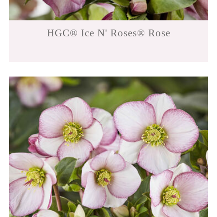
HGC® Ice N' Roses® Rose