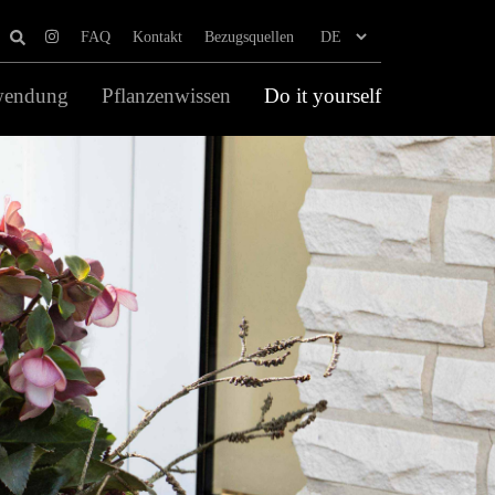
FAQ
Kontakt
Bezugsquellen
wendung
Pflanzenwissen
Do it yourself