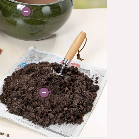
More
More