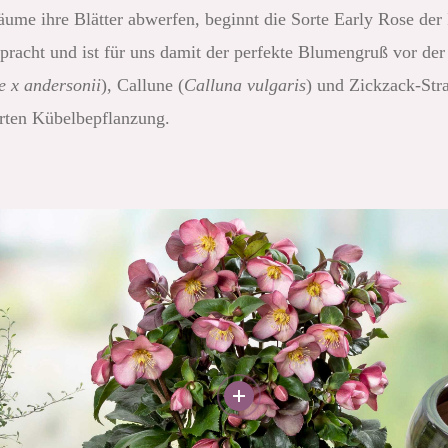
ume ihre Blätter abwerfen, beginnt die Sorte Early Rose der 
npracht und ist für uns damit der perfekte Blumengruß vor de
 x andersonii
), Callune (
Calluna vulgaris
) und Zickzack-Str
arten Kübelbepflanzung.
More