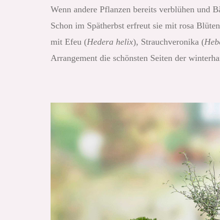
Wenn andere Pflanzen bereits verblühen und Bä
Schon im Spätherbst erfreut sie mit rosa Blüte
mit Efeu (
Hedera helix
), Strauchveronika (
Hebe
Arrangement die schönsten Seiten der winterh