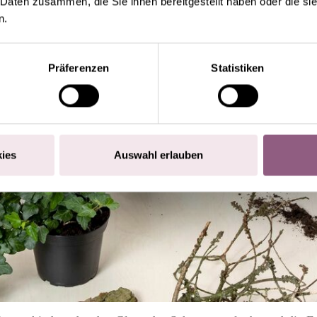
 Daten zusammen, die Sie ihnen bereitgestellt haben oder die s
n.
Präferenzen
Statistiken
ies
Auswahl erlauben