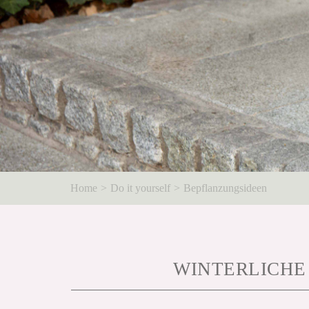
Home
Do it yourself
Bepflanzungsideen
WINTERLICHE 