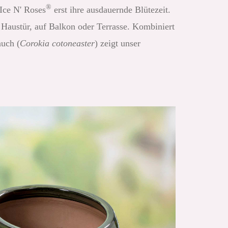
®
Ice N' Roses
erst ihre ausdauernde Blütezeit.
r Haustür, auf Balkon oder Terrasse. Kombiniert
auch (
Corokia cotoneaster
) zeigt unser