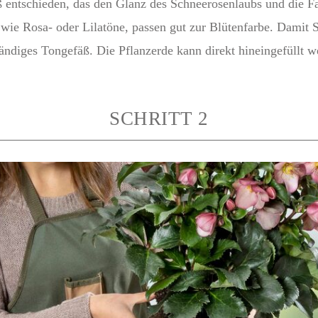
äß entschieden, das den Glanz des Schneerosenlaubs und die F
wie Rosa- oder Lilatöne, passen gut zur Blütenfarbe. Damit 
ändiges Tongefäß. Die Pflanzerde kann direkt hineingefüllt w
SCHRITT 2