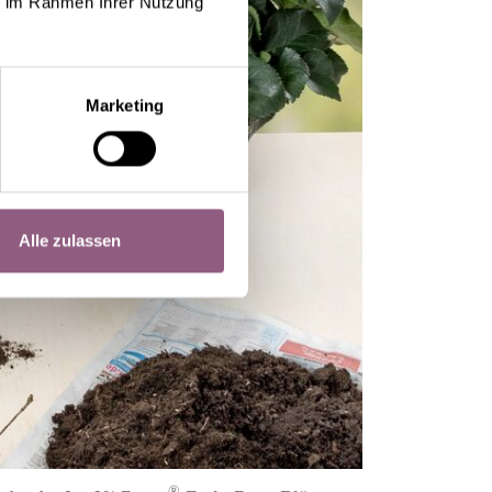
ie im Rahmen Ihrer Nutzung
Marketing
Alle zulassen
®