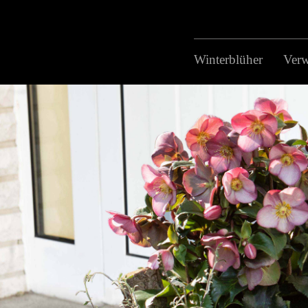
Winterblüher
Ver