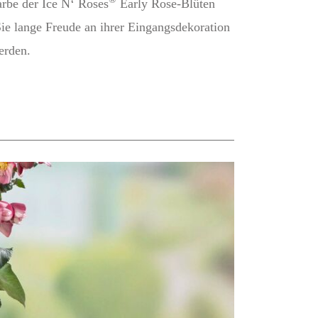
arbe der Ice N‘ Roses
Early Rose-Blüten
Sie lange Freude an ihrer Eingangsdekoration
erden.