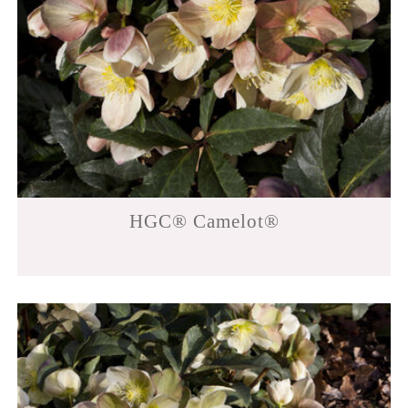
HGC® Camelot®