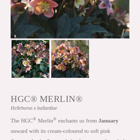
HGC® MERLIN®
Helleborus
x ballardiae
®
®
The HGC
Merlin
enchants us from
January
onward with its cream-coloured to soft pink