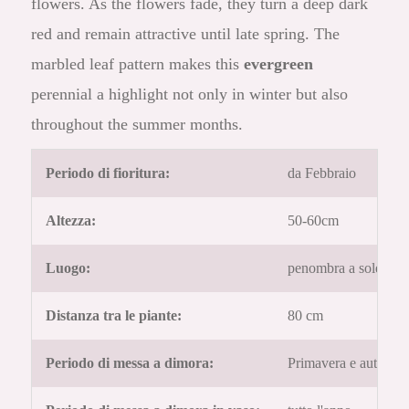
flowers. As the flowers fade, they turn a deep dark
red and remain attractive until late spring. The
marbled leaf pattern makes this
evergreen
perennial a highlight not only in winter but also
throughout the summer months.
Periodo di fioritura:
da Febbraio
Altezza:
50-60cm
Luogo:
penombra a sole
Distanza tra le piante:
80 cm
Periodo di messa a dimora:
Primavera e autunno 