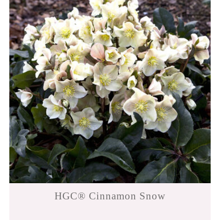
HGC® Cinnamon Snow