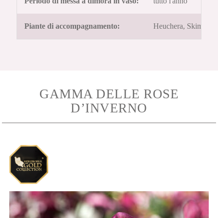
Periodo di messa a dimora in vaso:
tutto l'anno
Piante di accompagnamento:
Heuchera, Skimmia, 
GAMMA DELLE ROSE
D’INVERNO