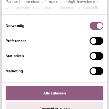
Partner führen diese Informationen möglicherweise mit
weiteren Daten zusammen, die Sie ihnen bereitgestellt
haben oder die sie im Rahmen Ihrer Nutzung der Dienste
gesammelt haben.
HGC® Snow Dance®
Einwilligungsauswahl
Notwendig
Präferenzen
Statistiken
Marketing
Alle zulassen
Auswahl erlauben