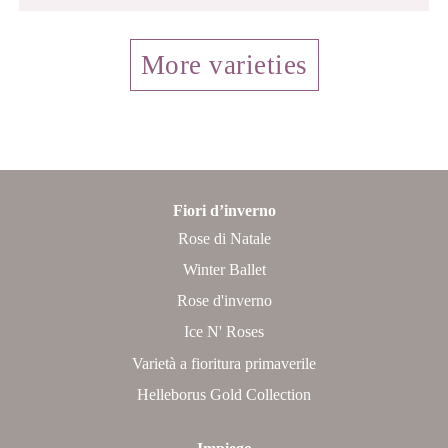
More varieties
Fiori d’inverno
Rose di Natale
Winter Ballet
Rose d'inverno
Ice N' Roses
Varietà a fioritura primaverile
Helleborus Gold Collection