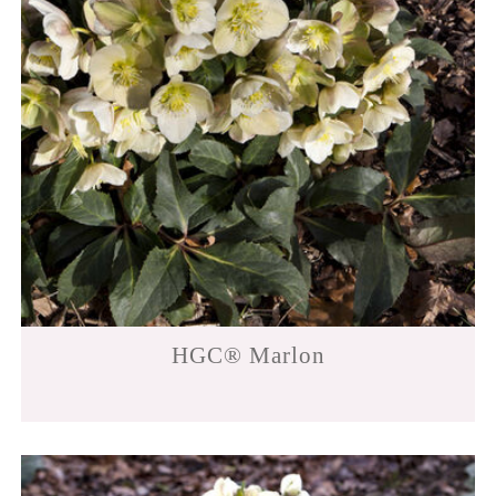
HGC® Marlon