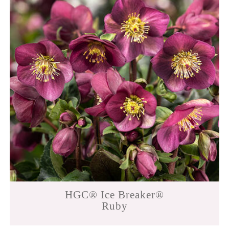
HGC® Ice Breaker®
Ruby