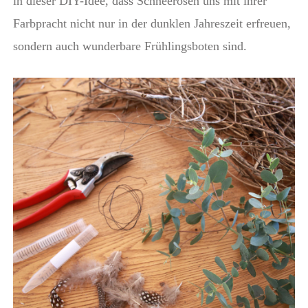
in dieser DIY-Idee, dass Schneerosen uns mit ihrer
Farbpracht nicht nur in der dunklen Jahreszeit erfreuen,
sondern auch wunderbare Frühlingsboten sind.