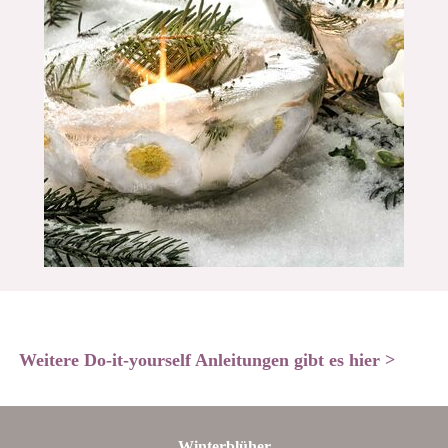
Weitere Do-it-yourself Anleitungen gibt es hier >
Winterblüher