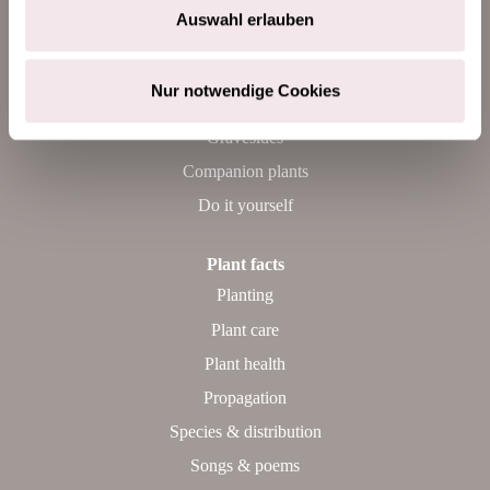
Use
Auswahl erlauben
Garden
Balcony & terrace
Nur notwendige Cookies
Home
Gravesides
Companion plants
Do it yourself
Plant facts
Planting
Plant care
Plant health
Propagation
Species & distribution
Songs & poems